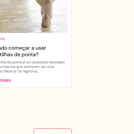
DOS
do começar a usar
tilhas de ponta?
ilha de ponta é um acessório desejado
da menina que sonha em ser uma
a clássica. Os registros...
íntegra