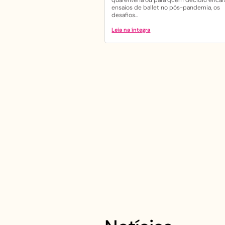
ensaios de ballet no pós-pandemia, os
desafios...
Leia na íntegra