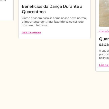
Benefícios da Dança Durante a
Quarentena
Como ficar em casa se torna nosso novo normal,
é importante continuar fazendo as coisas que
nos fazem felizes e...
CONTEÚ
Leia na íntegra
Quan
sapa
A sapat
por to
bailarin
Leia na 