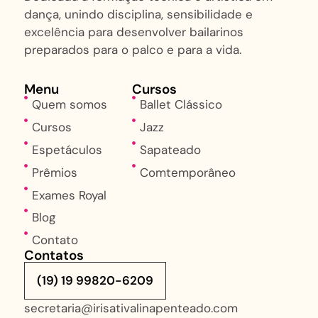
dança, unindo disciplina, sensibilidade e
excelência para desenvolver bailarinos
preparados para o palco e para a vida.
Menu
Cursos
Quem somos
Ballet Clássico
Cursos
Jazz
Espetáculos
Sapateado
Prêmios
Comtemporâneo
Exames Royal
Blog
Contato
Contatos
(19) 19 99820-6209
secretaria@irisativalinapenteado.com