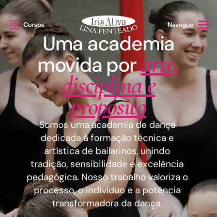
Uma academia
arte,
movida por
disciplina e
propósito
Somos uma academia de dança
dedicada à formação técnica e
artística de bailarinos, unindo
tradição, sensibilidade e excelência
pedagógica. Nosso trabalho valoriza o
processo, o indivíduo e a potência
transformadora da dança.