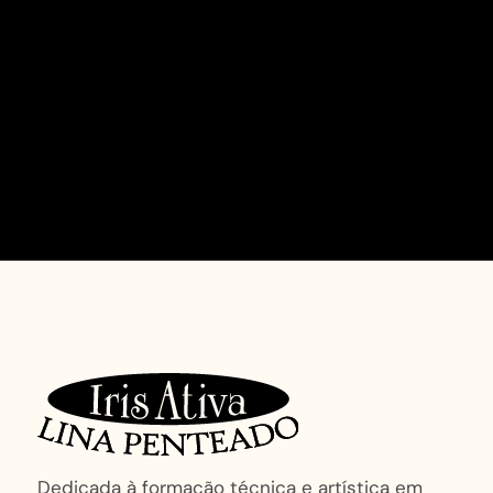
Dedicada à formação técnica e artística em