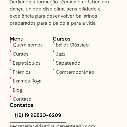
Dedicada à formação técnica e artística em
dança, unindo disciplina, sensibilidade e
excelência para desenvolver bailarinos
preparados para o palco e para a vida.
Menu
Cursos
Quem somos
Ballet Clássico
Cursos
Jazz
Espetáculos
Sapateado
Prêmios
Comtemporâneo
Exames Royal
Blog
Contato
Contatos
(19) 19 99820-6209
secretaria@irisativalinapenteado.com