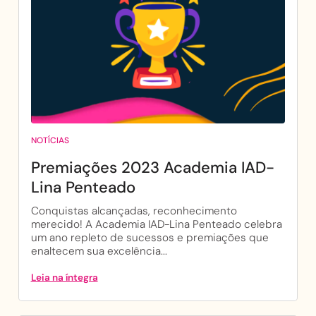
NOTÍCIAS
Premiações 2023 Academia IAD-
Lina Penteado
Conquistas alcançadas, reconhecimento
merecido! A Academia IAD-Lina Penteado celebra
um ano repleto de sucessos e premiações que
enaltecem sua excelência...
Leia na íntegra