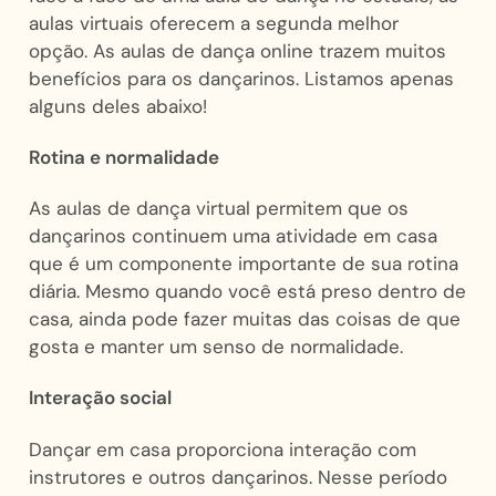
aulas virtuais oferecem a segunda melhor
opção. As aulas de dança online trazem muitos
benefícios para os dançarinos. Listamos apenas
alguns deles abaixo!
Rotina e normalidade
As aulas de dança virtual permitem que os
dançarinos continuem uma atividade em casa
que é um componente importante de sua rotina
diária. Mesmo quando você está preso dentro de
casa, ainda pode fazer muitas das coisas de que
gosta e manter um senso de normalidade.
Interação social
Dançar em casa proporciona interação com
instrutores e outros dançarinos. Nesse período